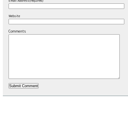
Email Address(required)
Website
Comments