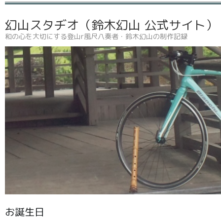
幻山スタヂオ（鈴木幻山 公式サイト
和の心を大切にする登山r風尺八奏者・鈴木幻山の制作記録
お誕生日