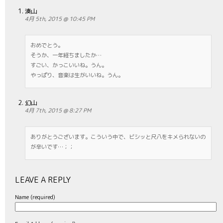
湊山
4月 5th, 2015 @ 10:45 PM
おめでとう。
そうか、一年経ちましたか…
すごい、かっこいいね。うん。
やっぱり、音楽は生がいいね。うん。
幻山
4月 7th, 2015 @ 8:27 PM
ありがとうございます。こういう中で、ビシッと尺八をキメられないの
が辛いです…；；
LEAVE A REPLY
Name (required)