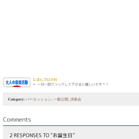
にほんブログ村
← 一日一回クリックして下さると嬉しいです＾＾
Category:
パーカッション
,
一般公開
,
演奏会
Comments
2 RESPONSES TO “お誕生日”