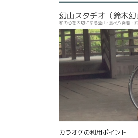
幻山スタヂオ（鈴木幻
和の心を大切にする登山r風尺八奏者・
カラオケの利用ポイント