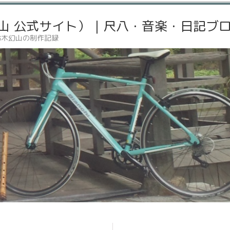
山 公式サイト）｜尺八・音楽・日記ブ
鈴木幻山の制作記録