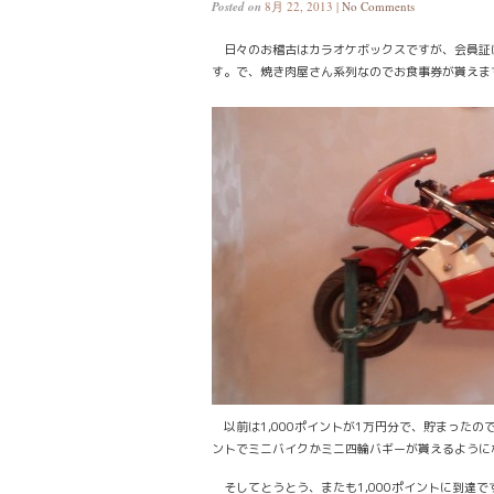
Posted on
8月 22, 2013 |
No Comments
日々のお稽古はカラオケボックスですが、会員証
す。で、焼き肉屋さん系列なのでお食事券が貰えま
以前は1,000ポイントが1万円分で、貯まったので
ントでミニバイクかミニ四輪バギーが貰えるように
そしてとうとう、またも1,000ポイントに到達