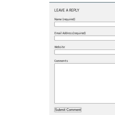
LEAVE A REPLY
Name (required)
Email Address(required)
Website
Comments