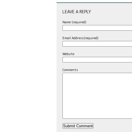
LEAVE A REPLY
Name (required)
Email Address(required)
Website
Comments