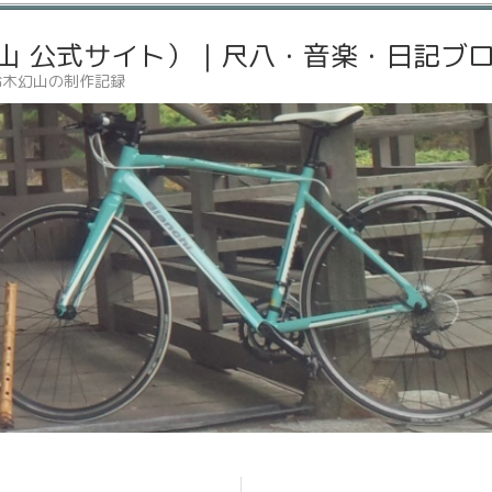
山 公式サイト）｜尺八・音楽・日記ブ
鈴木幻山の制作記録