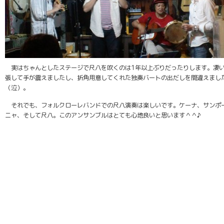
実はちゃんとしたステージで尺八を吹くのは1年以上ぶりだったりします。凄
張して手が震えましたし、折角用意してくれた独奏バートの出だしを間違えまし
（泣）。
それでも、フォルクローレバンドでの尺八演奏は楽しいです。ケーナ、サンポ
ニャ、そして尺八。このアンサンブルはとても心地良いと思います＾＾♪