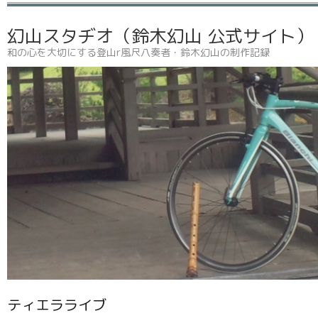
幻山スタヂオ（鈴木幻山 公式サイト
和の心を大切にする登山r風尺八奏者・鈴木幻山の制作記録
ティエラライブ