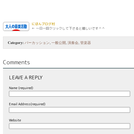
にほんブログ村
← 一日一回クリックして下さると嬉しいです＾＾
Category:
パーカッション
,
一般公開
,
演奏会
,
管楽器
Comments
LEAVE A REPLY
Name (required)
Email Address(required)
Website