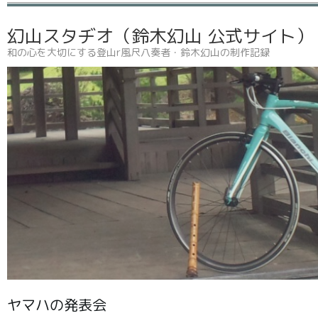
幻山スタヂオ（鈴木幻山 公式サイト
和の心を大切にする登山r風尺八奏者・鈴木幻山の制作記録
ヤマハの発表会