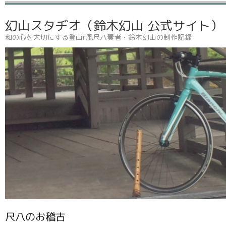
幻山スタヂオ（鈴木幻山 公式サイト
和の心を大切にする登山r風尺八奏者・鈴木幻山の制作記録
尺八のお稽古