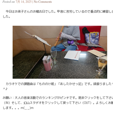
Posted on
7月 14, 2025 |
No Comments
今日はお弟子さんのお稽古日でした。甲音に苦労しているので重点的に練習し
した。
カラオケでの課題曲は「もののけ姫」「あしたかせっ記」です。頑張りました
＾♪
お願い：大人の音楽活動でのランキングがピンチです。是非クリックをして下さ
（IN）そして、幻山スタヂオをクリックして戻って下さい（OUT）。よろしくお
します。。。m(_ _)m