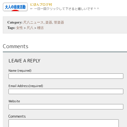
にほんブログ村
← 一日一回クリックして下さると嬉しいです＾＾
Category:
尺八ニュース
,
楽器
,
管楽器
Tags:
女性
>
尺八
>
稽古
Comments
LEAVE A REPLY
Name (required)
Email Address(required)
Website
Comments