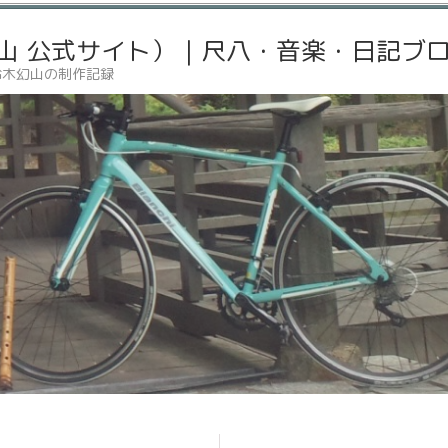
山 公式サイト）｜尺八・音楽・日記ブ
鈴木幻山の制作記録