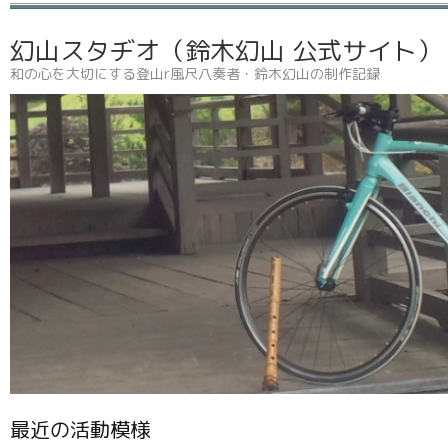
幻山スタヂオ（鈴木幻山 公式サイト
和の心を大切にする登山r風尺八奏者・鈴木幻山の制作記録
最近の活動模様