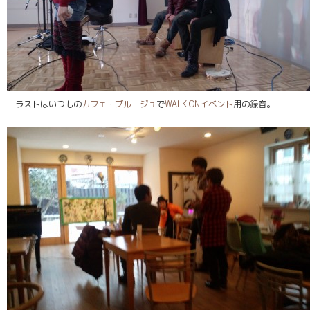
ラストはいつもの
カフェ・ブルージュ
で
WALK ONイベント
用の録音。