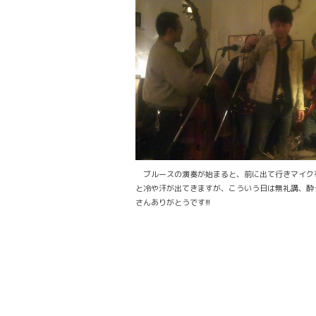
ブルースの演奏が始まると、前に出て行きマイクを掴
と冷や汗が出てきますが、こういう日は無礼講、酔
さんありがとうです!!!