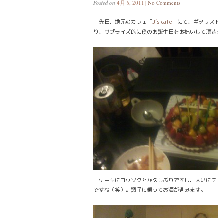
Posted on
4月 6, 2011 |
No Comments
先日、地元のカフェ「
J’s cafe
」にて、ギタリス
り、サプライズ的に僕のお誕生日をお祝いして頂き
ケーキにロウソクとか久しぶりですし、大いにテ
ですね（笑）。調子に乗ってお酒が進みます。