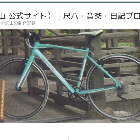
山 公式サイト）｜尺八・音楽・日記ブ
鈴木幻山の制作記録