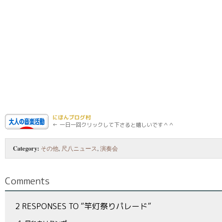
にほんブログ村
← 一日一回クリックして下さると嬉しいです＾＾
Category:
その他
,
尺八ニュース
,
演奏会
Comments
2 RESPONSES TO “竿灯祭りパレード”