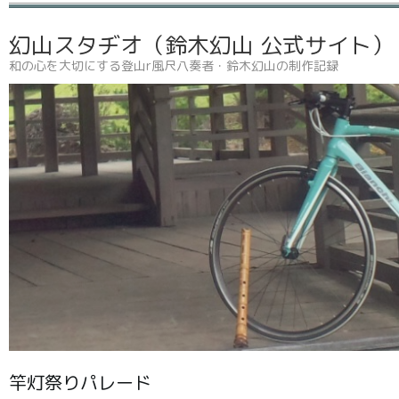
幻山スタヂオ（鈴木幻山 公式サイト
和の心を大切にする登山r風尺八奏者・鈴木幻山の制作記録
竿灯祭りパレード