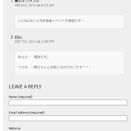
暴れキリタンポ
8月 6th, 2012 @ 8:53 AM
いいね♪おいら今年音楽イベント不参加です…
幻山
8月 7th, 2012 @ 2:49 PM
あらら… 残念です。
つうか、一度ちゃんとお目にかかりたいです＾＾；
LEAVE A REPLY
Name (required)
Email Address(required)
Website