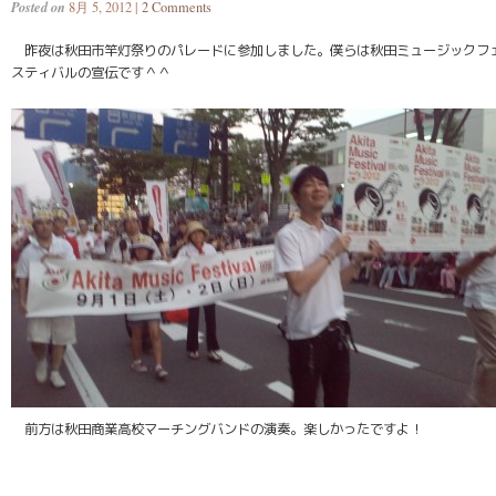
Posted on
8月 5, 2012 |
2 Comments
昨夜は秋田市竿灯祭りのパレードに参加しました。僕らは秋田ミュージックフ
スティバルの宣伝です＾＾
前方は秋田商業高校マーチングバンドの演奏。楽しかったですよ！