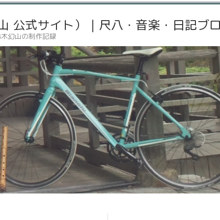
山 公式サイト）｜尺八・音楽・日記ブ
鈴木幻山の制作記録