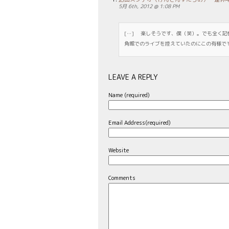
5月 6th, 2012 @ 1:08 PM
[…] 楽しそうです、僕（笑）。でも全く記
角館でのライブを控えていたのにこの有様です。
LEAVE A REPLY
Name (required)
Email Address(required)
Website
Comments