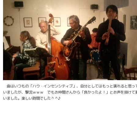
曲はいつもの「ハウ・インセンシティブ」、自分としてはもっと演れると思っ
いましたが、撃沈ｗｗｗ でもお仲間さんから「良かったよ！」とお声を掛けて
いました。楽しい時間でした＾＾♪