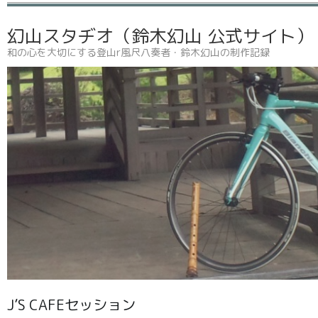
幻山スタヂオ（鈴木幻山 公式サイト
和の心を大切にする登山r風尺八奏者・鈴木幻山の制作記録
J’S CAFEセッション